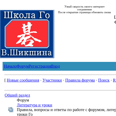
Узнай скорость своего интернет
соединения
После открытия страницы обновить снова
Ш
Начало
Форум
Регистрация
Вход
[
Новые сообщения
·
Участники
·
Правила форума
·
Поиск
·
R
Общий раздел
Форум
Литература и уроки
Правила, вопросы и ответы по работе с форумом, лите
уроки Го