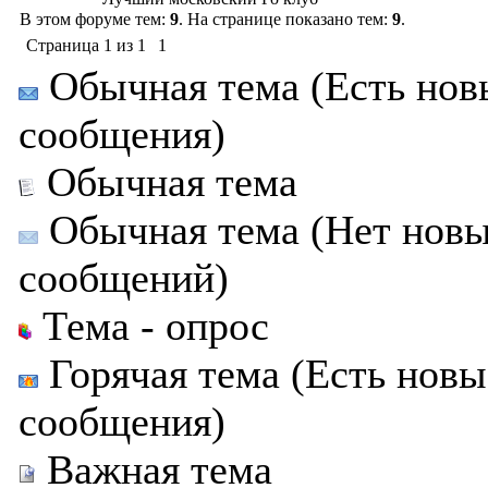
В этом форуме тем:
9
. На странице показано тем:
9
.
Страница
1
из
1
1
Обычная тема (Есть нов
сообщения)
Обычная тема
Обычная тема (Нет нов
сообщений)
Тема - опрос
Горячая тема (Есть новы
сообщения)
Важная тема