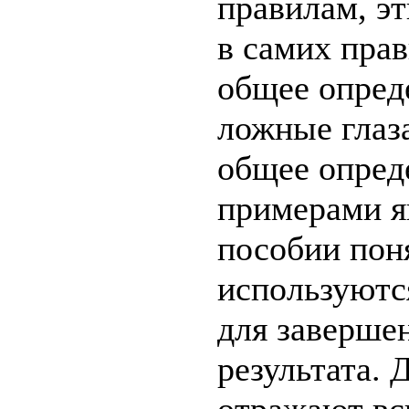
правилам, э
в самих прав
общее опред
ложные глаза
общее опред
примерами я
пособии пон
используются
для заверше
результата. 