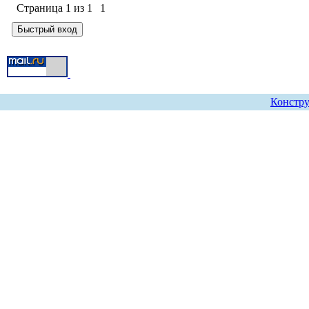
Страница
1
из
1
1
Констру