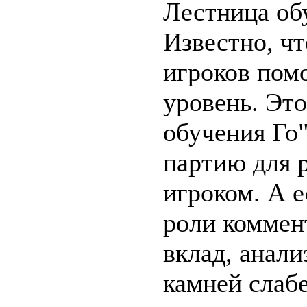
Лестница обуч
Известно, ч
игроков пом
уровень. Эт
обучения Го
партию для 
игроком. А е
роли коммен
вклад, анали
камней слабе