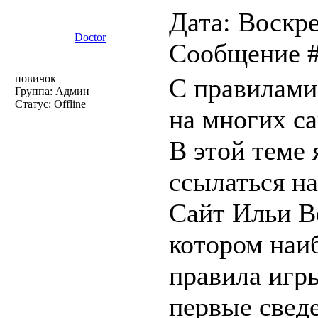
Дата: Воскре
Doctor
Сообщение 
новичок
С правилами
Группа: Админ
Статус:
Offline
на многих с
В этой теме 
ссылаться на
Сайт Ильи Ве
котором наи
правила игр
первые сведе