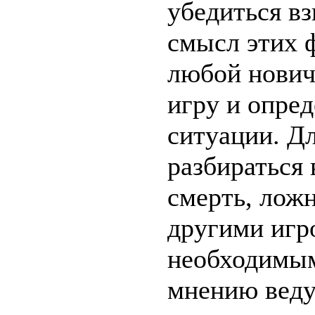
убедиться в
смысл этих 
любой нович
игру и опре
ситуации. Дл
разбираться 
смерть, ложн
другими игр
необходимым
мнению веду