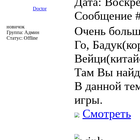
Дата: Воскре
Doctor
Сообщение 
новичок
Очень больш
Группа: Админ
Статус:
Offline
Го, Бадук(ко
Вейци(китайс
Там Вы найде
В данной те
игры.
Смотреть