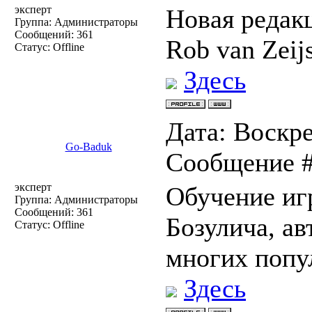
эксперт
Новая редакц
Группа: Администраторы
Сообщений:
361
Rob van Zeijs
Статус:
Offline
Здесь
Дата: Воскре
Go-Baduk
Сообщение 
эксперт
Обучение иг
Группа: Администраторы
Сообщений:
361
Бозулича, ав
Статус:
Offline
многих попу
Здесь