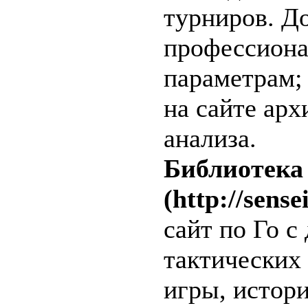
турниров. Д
профессиона
параметрам; 
на сайте арх
анализа.
Библиотека 
(http://sense
сайт по Го с
тактических
игры, истори