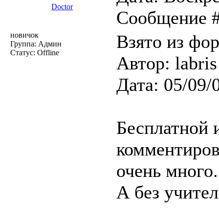
Doctor
Сообщение 
новичок
Взято из фо
Группа: Админ
Статус:
Offline
Автор: labris
Дата: 05/09/
Бесплатной 
комментиров
очень много.
А без учител