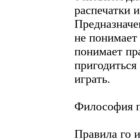
распечатки и
Предназначен
не понимает к
понимает пр
пригодиться 
играть.
Философия 
Правила го 