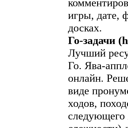
комментиров
игры, дате, 
досках.
Го-задачи (h
Лучший ресу
Го. Ява-аппл
онлайн. Реш
виде пронум
ходов, поход
следующего х