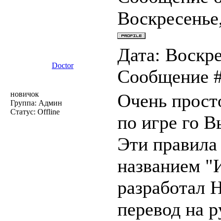
Воскресенье,
Дата: Воскре
Doctor
Сообщение 
новичок
Очень прост
Группа: Админ
Статус:
Offline
по игре го 
Эти правила 
названием "
разработал H
перевод на 