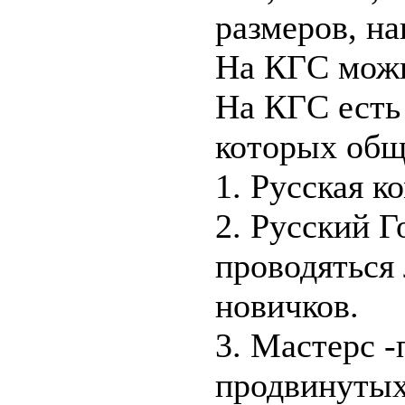
размеров, н
На КГС можн
На КГС есть 
которых обще
1. Русская к
2. Русский Г
проводяться 
новичков.
3. Мастерс -
продвинутых