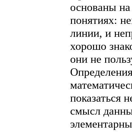
основаны на
понятиях: н
линии, и не
хорошо знак
они не поль
Определения
математичес
показаться н
смысл данны
элементарны