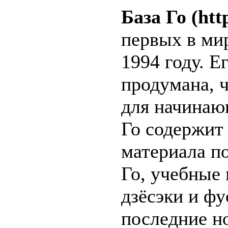
База Го (htt
первых в мир
1994 году. Е
продумана, 
для начинаю
Го содержит
материала по
Го, учебные 
дзёсэки и фу
последние н