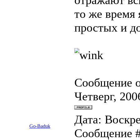
отражают вс
то же время
простых и д
Сообщение 
Четверг, 200
Дата: Воскре
Go-Baduk
Сообщение 