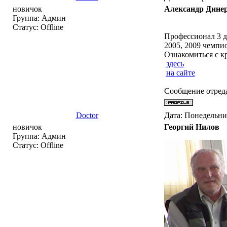
новичок
Александр Дине
Группа: Админ
Статус:
Offline
Профессионал 3 д
2005, 2009 чемпи
Ознакомиться с к
здесь
на сайте
Сообщение отред
Doctor
Дата: Понедельни
новичок
Георгий Нилов
Группа: Админ
Статус:
Offline