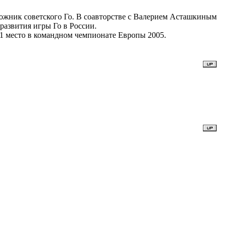
ложник советского Го. В соавторстве с Валерием Асташкиным
 развития игры Го в России.
1 место в командном чемпионате Европы 2005.