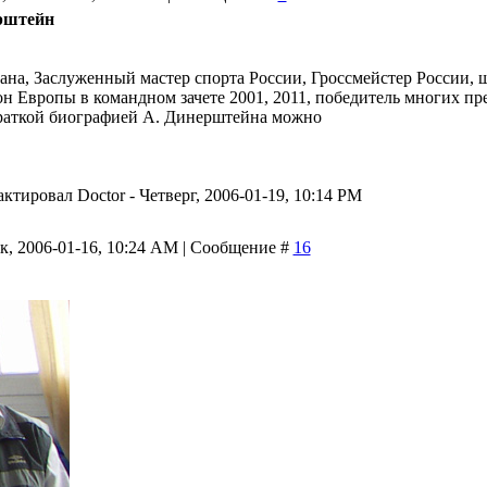
рштейн
ана, Заслуженный мастер спорта России, Гроссмейcтер России, 
он Европы в командном зачете 2001, 2011, победитель многих п
раткой биографией А. Динерштейна можно
актировал
Doctor
-
Четверг, 2006-01-19, 10:14 PM
к, 2006-01-16, 10:24 AM | Сообщение #
16