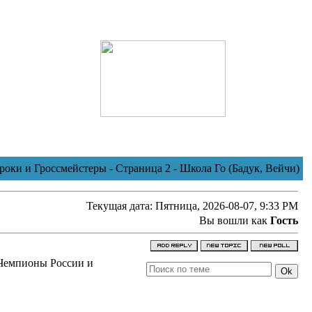
ки и Гроссмейстеры - Страница 2 - Школа Го (Бадук, Вейчи)
Текущая дата: Пятница, 2026-08-07, 9:33 PM
Вы вошли как
Гость
Чемпионы России и