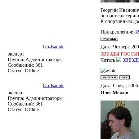
Георгий Иванович
он написал серию 
К спортивным дос
Прикрепления:
83
Go-Baduk
Дата: Четверг, 20
эксперт
ЗВЕЗДЫ РОССИ
Группа: Администраторы
Читать
ЗВЕЗД
Сообщений:
361
Статус:
Offline
Go-Baduk
Дата: Среда, 2006
эксперт
Олег Межов
Группа: Администраторы
Сообщений:
361
Статус:
Offline