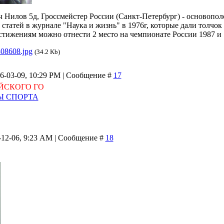
 Нилов 5д, Гроссмейстер России (Санкт-Петербург) - основопо
статей в журнале "Наука и жизнь" в 1976г, которые дали толчок
тижениям можно отнести 2 место на чемпионате России 1987 и 
08608.jpg
(34.2 Kb)
06-03-09, 10:29 PM | Сообщение #
17
ЙСКОГО ГО
Ы СПОРТА
-12-06, 9:23 AM | Сообщение #
18