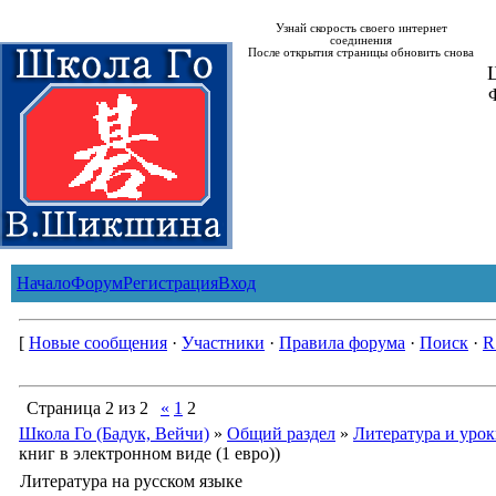
Узнай скорость своего интернет
соединения
После открытия страницы обновить снова
Ш
Начало
Форум
Регистрация
Вход
[
Новые сообщения
·
Участники
·
Правила форума
·
Поиск
·
R
Страница
2
из
2
«
1
2
Школа Го (Бадук, Вейчи)
»
Общий раздел
»
Литература и уро
книг в электронном виде (1 евро))
Литература на русском языке