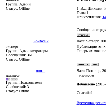
Группа: Админ
Статус:
Offline
1. В.Д.Шикшин. И
Глава 1.
Прикрепления:
14
Сообщение отред
Go-Baduk
Дата: Четверг, 20
эксперт
Публикации этих 
Группа: Администраторы
Теперь их можно 
Сообщений:
361
Статус:
Offline
roman
Дата: Пятница, 2
новичок
Спасибо!!!
Группа: Пользователи
Добавлено
(2015-
Сообщений:
3
------------------------
Статус:
Offline
Спасибо!
Временная регис