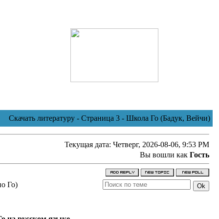
Скачать литературу - Страница 3 - Школа Го (Бадук, Вейчи)
Текущая дата: Четверг, 2026-08-06, 9:53 PM
Вы вошли как
Гость
о Го)
Го на русском языке