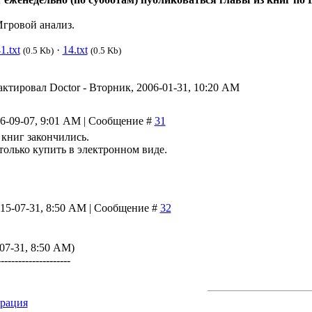
гровой анализ.
1.txt
·
14.txt
(0.5 Kb)
(0.5 Kb)
актировал
Doctor
-
Вторник, 2006-01-31, 10:20 AM
06-09-07, 9:01 AM | Сообщение #
31
книг закончились.
только купить в электронном виде.
015-07-31, 8:50 AM | Сообщение #
32
07-31, 8:50 AM)
---------------------
трация